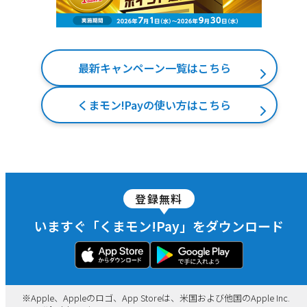
最新キャンペーン一覧はこちら
くまモン!Payの使い方はこちら
登録無料
いますぐ「くまモン!Pay」をダウンロード
※
Apple、Appleのロゴ、App Storeは、米国および他国のApple Inc.