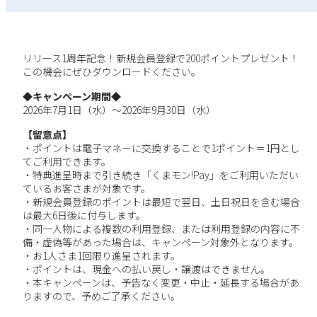
リリース1周年記念！新規会員登録で200ポイントプレゼント！
この機会にぜひダウンロードください。
◆キャンペーン期間◆
2026年7月1日（水）～2026年9月30日（水）
【留意点】
・ポイントは電子マネーに交換することで1ポイント＝1円とし
てご利用できます。
・特典進呈時まで引き続き「くまモン!Pay」をご利用いただい
ているお客さまが対象です。
・新規会員登録のポイントは最短で翌日、土日祝日を含む場合
は最大6日後に付与します。
・同一人物による複数の利用登録、または利用登録の内容に不
備・虚偽等があった場合は、キャンペーン対象外となります。
・お1人さま1回限り進呈されます。
・ポイントは、現金への払い戻し・譲渡はできません。
・本キャンペーンは、予告なく変更・中止・延長する場合があ
りますので、予めご了承ください。