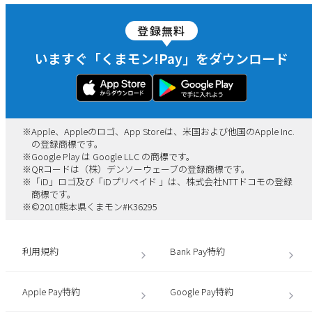
登録無料
いますぐ「くまモン!Pay」をダウンロード
※
Apple、Appleのロゴ、App Storeは、米国および他国のApple Inc.
の登録商標です。
※
Google Play は Google LLC の商標です。
※
QRコードは（株）デンソーウェーブの登録商標です。
※
「iD」ロゴ及び「iDプリペイド 」は、株式会社NTTドコモの登録
商標です。
※
©2010熊本県くまモン#K36295
利用規約
Bank Pay特約
Apple Pay特約
Google Pay特約