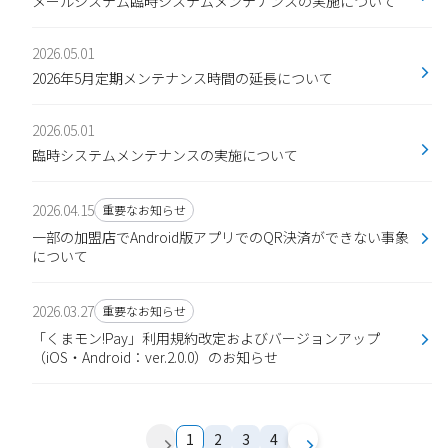
メールシステム臨時システムメンテナンスの実施について
2026.05.01
2026年5月定期メンテナンス時間の延長について
2026.05.01
臨時システムメンテナンスの実施について
2026.04.15
重要なお知らせ
一部の加盟店でAndroid版アプリでのQR決済ができない事象
について
2026.03.27
重要なお知らせ
「くまモン!Pay」利用規約改定およびバージョンアップ
（iOS・Android：ver.2.0.0）のお知らせ
前へ
次へ
1
2
3
4