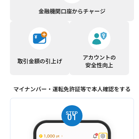
金融機関口座から
チャージ
アカウントの
取引金額の
引上げ
安全性向上
マイナンバー・運転免許証等で
本人確認をする
STEP
01