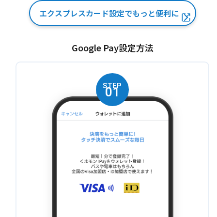
エクスプレスカード設定で
もっと便利に
Google Pay設定方法
STEP
01