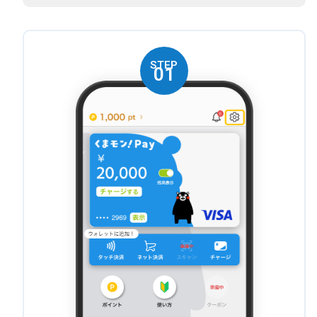
STEP
01