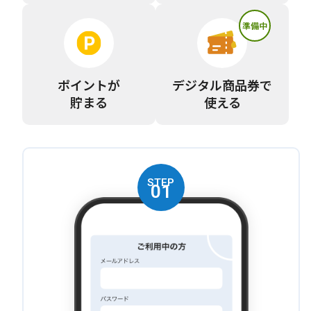
準備中
ポイントが
デジタル商品券で
貯まる
使える
STEP
01