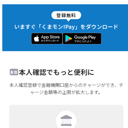
登録無料
いますぐ「くまモン!Pay」をダウンロード
本人確認でもっと便利に
本人確認登録で金融機関口座からのチャージができ、チ
ャージ金額等の上限が拡大します。