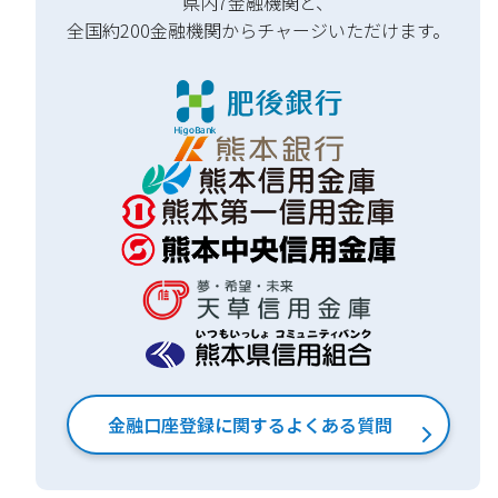
県内7金融機関と、
全国約200金融機関から
チャージいただけます。
金融口座登録に関する
よくある質問