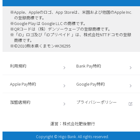
※
Apple、Appleのロゴ、App Storeは、米国および他国のApple Inc.
の登録商標です。
※
Google Play は Google LLC の商標です。
※
QRコードは（株）デンソーウェーブの登録商標です。
※
「iD」ロゴ及び「iDプリペイド 」は、株式会社NTTドコモの登録
商標です。
※
©2010熊本県くまモン#K36295
利用規約
Bank Pay特約
Apple Pay特約
Google Pay特約
加盟店規約
プライバシーポリシー
運営：株式会社肥後銀行
Copyright © Higo Bank. All rights reserved.