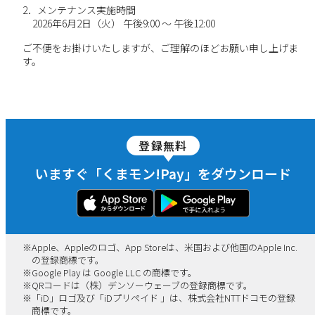
2．メンテナンス実施時間
2026年6月2日（火） 午後9:00 ～ 午後12:00
ご不便をお掛けいたしますが、ご理解のほどお願い申し上げま
す。
登録無料
いますぐ「くまモン!Pay」をダウンロード
※
Apple、Appleのロゴ、App Storeは、米国および他国のApple Inc.
の登録商標です。
※
Google Play は Google LLC の商標です。
※
QRコードは（株）デンソーウェーブの登録商標です。
※
「iD」ロゴ及び「iDプリペイド 」は、株式会社NTTドコモの登録
商標です。