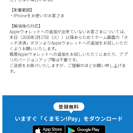
【影響範囲】
・iPhoneをお使いのお客さま
【解消後の対応】
Appleウォレットへの追加が出来ていないお客さまについては、
本日（2026年2月17日（火））以降あらためてホーム画面の「タ
ッチ決済」ボタンよりAppleウォレットへの追加をお試しいただ
くようお願いいたします。
再度Appleウォレットへの追加をお試しいただくにあたり、アプ
リのバージョンアップ等は不要です。
ご迷惑をお掛けいたしますが、ご理解のほどお願い申し上げま
す。
登録無料
いますぐ「くまモン!Pay」をダウンロード