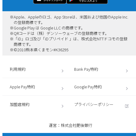
※
Apple、Appleのロゴ、App Storeは、米国および他国のApple Inc.
の登録商標です。
※
Google Play は Google LLC の商標です。
※
QRコードは（株）デンソーウェーブの登録商標です。
※
「iD」ロゴ及び「iDプリペイド 」は、株式会社NTTドコモの登録
商標です。
※
©2010熊本県くまモン#K36295
利用規約
Bank Pay特約
Apple Pay特約
Google Pay特約
加盟店規約
プライバシーポリシー
運営：株式会社肥後銀行