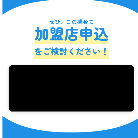
ぜひ、この機会に
加盟店申込
をご検討ください！