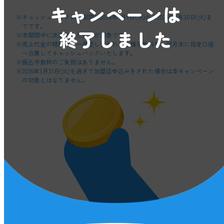
キャンペーンは
※キャッシュバック対象期間は2026年4月1日(水)から2026年6月30日(火)ま
でです。
終了しました
※本期間中に決済された売上が対象です。
※売上代金の精算時に一度差し引かれた各種手数料を、翌月末に指定口座
へ合算してキャッシュバックいたします。
※振込手数料のご負担はありません。
※2026年3月31日(火)を過ぎて加盟店申込みをされた場合は本キャンペーン
の対象とはなりません。