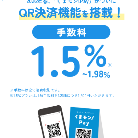
2026年春、
「
くまモン!Pay」がついに
QR決済機能
搭載！
を
※手数料は全て消費税別です。
※1.5%プランは月額手数料を1店舗につき1,500円いただきます。