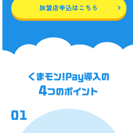
くまモン!Payアプリを通じて提供するすべてのサービスをい
加盟店申込はこちら
います。
（３）QR決済サービス
くまモン!Payアプリを利用して提供されるサービスのうち、
利用者が加盟店QRを読み取り、くまモン!Pay残高あるいはデ
ジタル商品券残高から利用額が差し引かれる決済サービスを
いいます。
（４）ハウス決済サービス
QR決済サービスのうち、くまモン!Pay残高から利用額が差し
引かれる決済サービスをいいます。
（５）デジタル商品券決済サービス
QR決済サービスのうち、利用者が事前購入したデジタル商品
券残高から利用額が差し引かれる決済サービスをいいます。
（６）加盟店ポータル
加盟店が所定の認証を経て利用することによって、QR決済サ
ービスに係る情報の確認・変更を行うことができるようにな
るWallet Stationサービスを利用したウェブサイトであって、
当行が提供するものをいいます。
（７）加盟店契約
本加盟店規約に同意のうえ、加盟申込書に記載の内容を契約
条件として、当行と加盟店との間に成立する契約をいいま