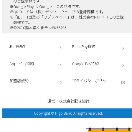
の登録商標です。
します。
※
Google Play は Google LLC の商標です。
（３）当行は、前項の申込みにつき加盟店登録を承諾しなか
※
QRコードは（株）デンソーウェーブの登録商標です。
※
「iD」ロゴ及び「iDプリペイド 」は、株式会社NTTドコモの登録
った場合でも、申込者に対して拒絶の理由を開示しないもの
商標です。
とします。
※
©2010熊本県くまモン#K36295
（４）加盟店および加盟店になろうとする者が、加盟店契約
の申込みまたは加盟店契約成立後の利用において、当行に届
け出た情報は、すべて真正かつ正確な情報でなくてはなりま
利用規約
Bank Pay特約
せん。
（５）当行は、加盟店登録後、当該加盟店に対し速やかに加
盟店ポータルの利用に必要となるIDおよびパスワード（以
Apple Pay特約
Google Pay特約
下、「ID等」）を提供するものとし、加盟店はこれを厳格に
管理し、他人に漏らしてはならないものとします。
（６）当行は、当行が送信を受けたID等が当行に登録された
加盟店規約
プライバシーポリシー
ID等と一致することを当行所定の方法により確認し相違ない
と認めて取り扱った場合、当該確認後の一連の通信はすべて
加盟店自身により行われたものとみなし、不正使用その他の
運営：株式会社肥後銀行
事故等により生じた損害について一切責任を負わないものと
します。
Copyright © Higo Bank. All rights reserved.
第5条（加盟店手数料）